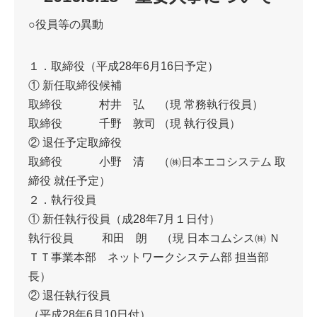
○役員等の異動
１．取締役（平成28年6月16日予定）
① 新任取締役候補
取締役 村井 弘 （現 常務執行役員）
取締役 千野 敦司 （現 執行役員）
② 退任予定取締役
取締役 小野 清 （㈱日本エコシステム 取
締役 就任予定）
２．執行役員
① 新任執行役員（成28年7月１日付）
執行役員 和田 朗 （現 日本コムシス㈱ Ｎ
ＴＴ事業本部 ネットワークシステム部 担当部
長）
② 退任執行役員
（平成28年6月10日付）