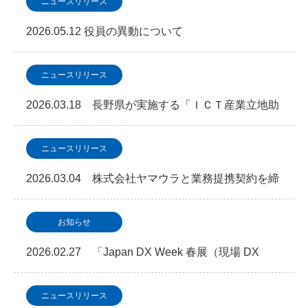
ニュースリリース
2026.05.12 役員の異動について
ニュースリリース
2026.03.18 長野県が実施する「ＩＣＴ産業立地助
成金事業」において事業認定を取得しました
ニュースリリース
2026.03.04 株式会社ヤマウラと業務提携契約を締
結「次世代型データセンター・地方分散NAGA…
お知らせ
2026.02.27 「Japan DX Week 春展（現場 DX
EXPO）」に出展します
ニュースリリース