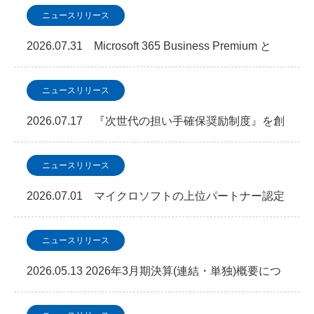
ニュースリリース
2026.07.31 Microsoft 365 Business Premium と
SOC 監視を…
ニュースリリース
2026.07.17 『次世代の担い手確保奨励制度』を創
設しました
ニュースリリース
2026.07.01 マイクロソフトの上位パートナー認定
資格「Microsoft Copilot」S…
ニュースリリース
2026.05.13 2026年3月期決算(連結・単独)概要につ
いて