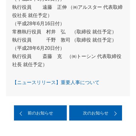
執行役員 遠藤 正伸 （㈱アルスター 代表取締
役社長 就任予定）
（平成28年6月16日付）
常務執行役員 村井 弘 （取締役 就任予定）
執行役員 千野 敦司 （取締役 就任予定）
（平成28年6月20日付）
執行役員 斎藤 克 （㈱トーシン 代表取締役
社長 就任予定）
【ニュースリリース】重要人事について
前のお知らせ
次のお知らせ