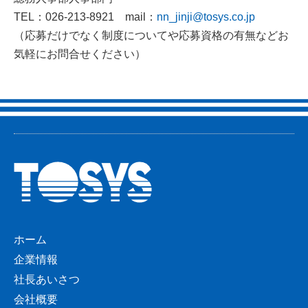
TEL：026-213-8921 mail：
nn_jinji@tosys.co.jp
（応募だけでなく制度についてや応募資格の有無などお
気軽にお問合せください）
ホーム
企業情報
社長あいさつ
会社概要