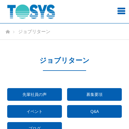
ホーム
ジョブリターン
ジョブリターン
先輩社員の声
募集要項
イベント
Q&A
ブログ