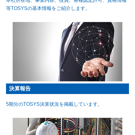
本社所在地、事業内容、役員、各種認定許可、資格情報
等TOSYSの基本情報をご紹介します。
決算報告
5期分のTOSYS決算状況を掲載しています。