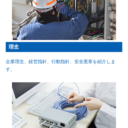
理念
企業理念、経営指針、行動指針、安全憲章を紹介しま
す。