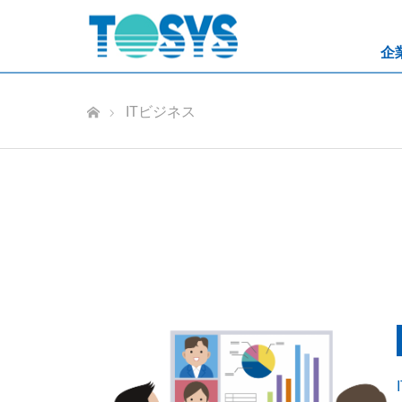
企
ホーム
ITビジネス