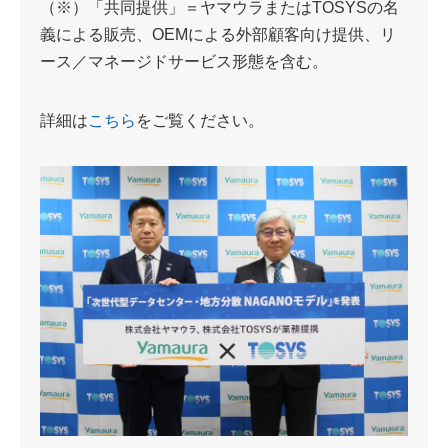
（※）「共同提供」＝ヤマウラまたはTOSYSの名
義による販売、OEMによる外部顧客向け提供、リ
ース／マネージドサービス形態を含む。‎
詳細は
こちら
をご覧ください。