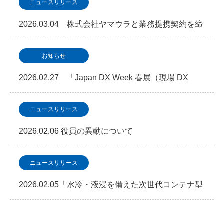
ニュースリリース
2026.03.04 株式会社ヤマウラと業務提携契約を締
結「次世代型データセンター・地方分散NAGA…
お知らせ
2026.02.27 「Japan DX Week 春展（現場 DX
EXPO）」に出展します
ニュースリリース
2026.02.06 役員の異動について
ニュースリリース
2026.02.05「水冷・液浸を備えた次世代コンテナ型
データセンター 2026年2月5日よりサービ…