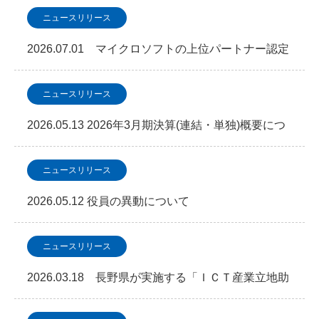
設しました
ニュースリリース
2026.07.01 マイクロソフトの上位パートナー認定
資格「Microsoft Copilot」S…
ニュースリリース
2026.05.13 2026年3月期決算(連結・単独)概要につ
いて
ニュースリリース
2026.05.12 役員の異動について
ニュースリリース
2026.03.18 長野県が実施する「ＩＣＴ産業立地助
成金事業」において事業認定を取得しました