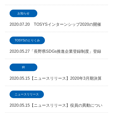
シップ2020について
お知らせ
2020.07.20 TOSYSインターンシップ2020の開催
について
TOSYSのとりくみ
2020.05.27「長野県SDGs推進企業登録制度」登録
について
IR
2020.05.15【ニュースリリース】2020年3月期決算
概要について
ニュースリリース
2020.05.15【ニュースリリース】役員の異動につい