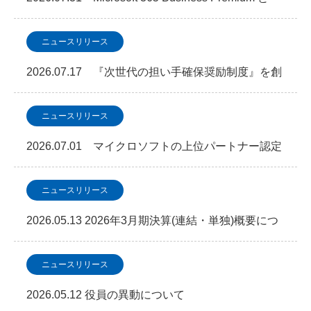
SOC 監視を…
ニュースリリース
2026.07.17 『次世代の担い手確保奨励制度』を創
設しました
ニュースリリース
2026.07.01 マイクロソフトの上位パートナー認定
資格「Microsoft Copilot」S…
ニュースリリース
2026.05.13 2026年3月期決算(連結・単独)概要につ
いて
ニュースリリース
2026.05.12 役員の異動について