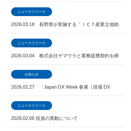
ニュースリリース
2026.03.18 長野県が実施する「ＩＣＴ産業立地助
成金事業」において事業認定を取得しました
ニュースリリース
2026.03.04 株式会社ヤマウラと業務提携契約を締
結「次世代型データセンター・地方分散NAGA…
お知らせ
2026.02.27 「Japan DX Week 春展（現場 DX
EXPO）」に出展します
ニュースリリース
2026.02.06 役員の異動について