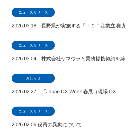
ニュースリリース
2026.03.18 長野県が実施する「ＩＣＴ産業立地助
成金事業」において事業認定を取得しました
ニュースリリース
2026.03.04 株式会社ヤマウラと業務提携契約を締
結「次世代型データセンター・地方分散NAGA…
お知らせ
2026.02.27 「Japan DX Week 春展（現場 DX
EXPO）」に出展します
ニュースリリース
2026.02.06 役員の異動について