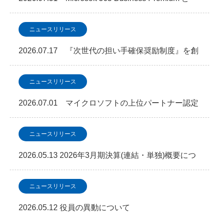
SOC 監視を…
ニュースリリース
2026.07.17 『次世代の担い手確保奨励制度』を創
設しました
ニュースリリース
2026.07.01 マイクロソフトの上位パートナー認定
資格「Microsoft Copilot」S…
ニュースリリース
2026.05.13 2026年3月期決算(連結・単独)概要につ
いて
ニュースリリース
2026.05.12 役員の異動について