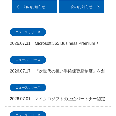
前のお知らせ
次のお知らせ
ニュースリリース
2026.07.31 Microsoft 365 Business Premium と
SOC 監視を…
ニュースリリース
2026.07.17 『次世代の担い手確保奨励制度』を創
設しました
ニュースリリース
2026.07.01 マイクロソフトの上位パートナー認定
資格「Microsoft Copilot」S…
ニュースリリース