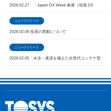
2026.02.27 「Japan DX Week 春展（現場 DX
EXPO）」に出展します
ニュースリリース
2026.02.06 役員の異動について
ニュースリリース
2026.02.05「水冷・液浸を備えた次世代コンテナ型
データセンター 2026年2月5日よりサービ…