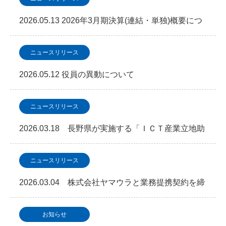
2026.05.13 2026年3月期決算(連結・単独)概要につ
いて
ニュースリリース
2026.05.12 役員の異動について
ニュースリリース
2026.03.18 長野県が実施する「ＩＣＴ産業立地助
成金事業」において事業認定を取得しました
ニュースリリース
2026.03.04 株式会社ヤマウラと業務提携契約を締
結「次世代型データセンター・地方分散NAGA…
お知らせ