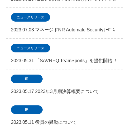
グラムの提供を開始
ニュースリリース
2023.07.03 マネージドNR Automate Securityｻｰﾋﾞｽ
の提供を開始
ニュースリリース
2023.05.31 「SAVREQ TeamSports」を提供開始 ！
IR
2023.05.17 2023年3月期決算概要について
IR
2023.05.11 役員の異動について