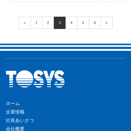
«
1
2
3
4
5
6
»
ホーム
企業情報
社長あいさつ
会社概要